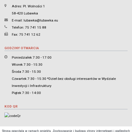
Adres: Pl. Wolności 1
58-420 Lubawka
E-mail:
lubawka@lubawka.eu
Telefon: 75 741 15 88
Fax: 75 741 12 62
GODZINY OTWARCIA
Poniedziałek 7:30 - 17:00
Wtorek 7:30 - 15:30
Środa 7:30 - 15:30
Czwartek 7:30 - 15:30 *Dzień bez obsługi interesantów w Wydziale
Inwestycji i Infrastruktury
Piątek 7:30 - 14:00
KOD QR
Strona powstała w ramach projektu „Dostosowanie i budowa strony internetowej i podległych