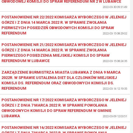
OBWODOWEJ KOMISJI DO SPRAW REFERENDUM NR 2 W LUBAWCE
2022-03-30 09:31:49
POSTANOWIENIE NR 22/2022 KOMISARZA WYBORCZEGO W JELENIEJ
GÓRZE I Z DNIA 14 MARCA 2022 R. W SPRAWIE ZWOŁANIA
PIERWSZYCH POSIEDZEŃ OBWODOWYCH KOMISJI DO SPRAW
REFERENDUM
2022-03-15 08:29:02
POSTANOWIENIE NR 21/2022 KOMISARZA WYBORCZEGO W JELENIEJ
GÓRZE I Z DNIA 14 MARCA 2022 R. W SPRAWIE ZWOŁANIA
PIERWSZEGO POSIEDZENIA MIEJSKIEJ KOMISJI DO SPRAW
REFERENDUM W LUBAWCE
2022-03-15 08:24:35
ZARZĄDZENIE BURMISTRZA MIASTA LUBAWKA Z DNIA 9 MARCA
2022R. W SPRAWIE USTALENIA DIET DLA CZŁONKÓW MIEJSKIEJ
KOMISJI DS. REFERENDUM ORAZ OBWODOWYCH KOMISJI DS.
REFERENDUM
2022-03-14 12:19:35
POSTANOWIENIE NR 17/2022 KOMISARZA WYBORCZEGO W JELENIEJ
GÓRZE I Z DNIA 7 MARCA 2022 R. W SPRAWIE POWOŁANIA
OBWODOWYCH KOMISJI DO SPRAW REFERENDUM W GMINIE
LUBAWKA
2022-03-09 12:03:51
POSTANOWIENIE NR 16/2022 KOMISARZA WYBORCZEGO W JELENIEJ
GÓRZE I Z DNIA 7 MARCA 2022 R. W SPRAWIE POWOŁANIA