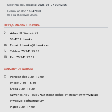
Ostatnia aktualizacja:
2026-08-07 09:42:56
Licznik odsłon
15547890
Od dnia 16 czerwca 2003 r.
URZĄD MIASTA LUBAWKA
Adres: Pl. Wolności 1
58-420 Lubawka
E-mail:
lubawka@lubawka.eu
Telefon: 75 741 15 88
Fax: 75 741 12 62
GODZINY OTWARCIA
Poniedziałek 7:30 - 17:00
Wtorek 7:30 - 15:30
Środa 7:30 - 15:30
Czwartek 7:30 - 15:30 *Dzień bez obsługi interesantów w Wydziale
Inwestycji i Infrastruktury
Piątek 7:30 - 14:00