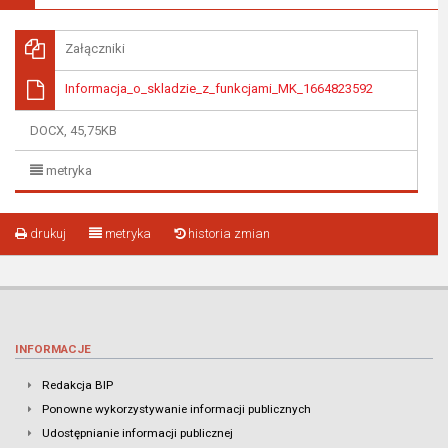
Załączniki
Informacja_o_skladzie_z_funkcjami_MK_1664823592
DOCX, 45,75KB
metryka
drukuj
metryka
historia zmian
INFORMACJE
Redakcja BIP
Ponowne wykorzystywanie informacji publicznych
Udostępnianie informacji publicznej