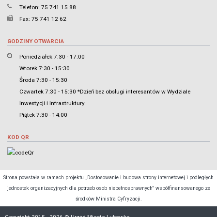
Telefon: 75 741 15 88
Fax: 75 741 12 62
GODZINY OTWARCIA
Poniedziałek 7:30 - 17:00
Wtorek 7:30 - 15:30
Środa 7:30 - 15:30
Czwartek 7:30 - 15:30 *Dzień bez obsługi interesantów w Wydziale
Inwestycji i Infrastruktury
Piątek 7:30 - 14:00
KOD QR
Strona powstała w ramach projektu „Dostosowanie i budowa strony internetowej i podległych
jednostek organizacyjnych dla potrzeb osob niepełnosprawnych” współfinansowanego ze
środków Ministra Cyfryzacji.
Copyright 2015 - 2026 © Urząd Miasta Lubawka