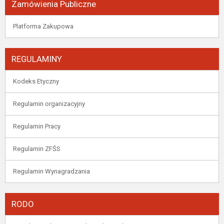
Zamówienia Publiczne
Platforma Zakupowa
REGULAMINY
Kodeks Etyczny
Regulamin organizacyjny
Regulamin Pracy
Regulamin ZFŚS
Regulamin Wynagradzania
RODO