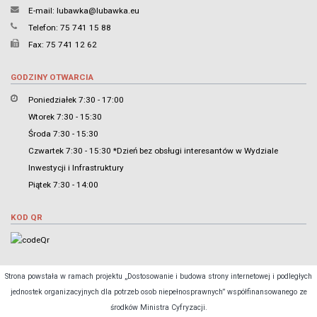
E-mail:
lubawka@lubawka.eu
Telefon: 75 741 15 88
Fax: 75 741 12 62
GODZINY OTWARCIA
Poniedziałek 7:30 - 17:00
Wtorek 7:30 - 15:30
Środa 7:30 - 15:30
Czwartek 7:30 - 15:30 *Dzień bez obsługi interesantów w Wydziale
Inwestycji i Infrastruktury
Piątek 7:30 - 14:00
KOD QR
Strona powstała w ramach projektu „Dostosowanie i budowa strony internetowej i podległych
jednostek organizacyjnych dla potrzeb osob niepełnosprawnych” współfinansowanego ze
środków Ministra Cyfryzacji.