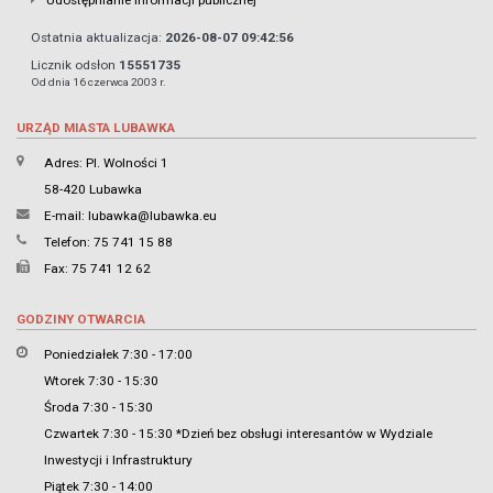
Udostępnianie informacji publicznej
Ostatnia aktualizacja:
2026-08-07 09:42:56
Licznik odsłon
15551735
Od dnia 16 czerwca 2003 r.
URZĄD MIASTA LUBAWKA
Adres: Pl. Wolności 1
58-420 Lubawka
E-mail:
lubawka@lubawka.eu
Telefon: 75 741 15 88
Fax: 75 741 12 62
GODZINY OTWARCIA
Poniedziałek 7:30 - 17:00
Wtorek 7:30 - 15:30
Środa 7:30 - 15:30
Czwartek 7:30 - 15:30 *Dzień bez obsługi interesantów w Wydziale
Inwestycji i Infrastruktury
Piątek 7:30 - 14:00