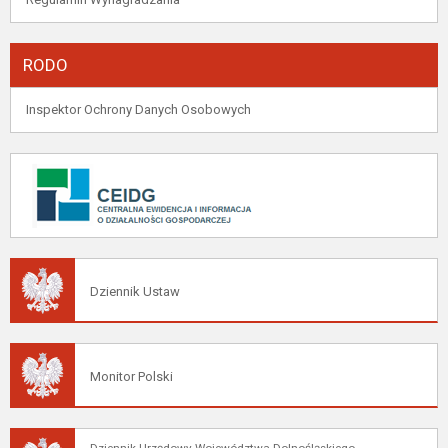
RODO
Inspektor Ochrony Danych Osobowych
Dziennik Ustaw
Monitor Polski