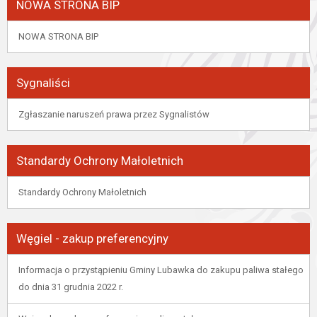
NOWA STRONA BIP
NOWA STRONA BIP
Sygnaliści
Zgłaszanie naruszeń prawa przez Sygnalistów
Standardy Ochrony Małoletnich
Standardy Ochrony Małoletnich
Węgiel - zakup preferencyjny
Informacja o przystąpieniu Gminy Lubawka do zakupu paliwa stałego
do dnia 31 grudnia 2022 r.