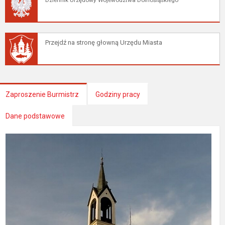
Dziennik Urzędowy Województwa Dolnośląskiego
Przejdź na stronę głowną Urzędu Miasta
Zaproszenie Burmistrz
Godziny pracy
Dane podstawowe