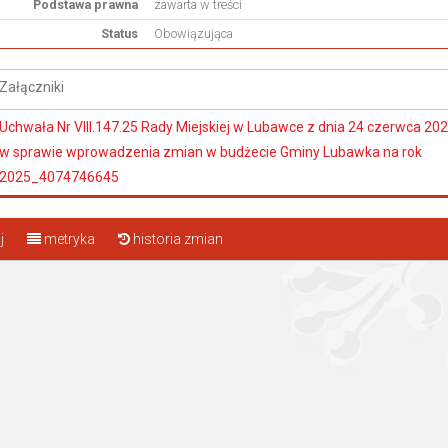
Podstawa prawna
zawarta w treści
Status
Obowiązująca
Załączniki
Uchwała Nr VIII.147.25 Rady Miejskiej w Lubawce z dnia 24 czerwca 202
w sprawie wprowadzenia zmian w budżecie Gminy Lubawka na rok
2025_4074746645
j
metryka
historia zmian