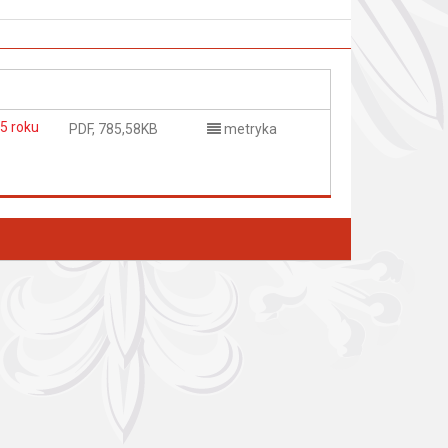
5 roku
PDF, 785,58KB
metryka