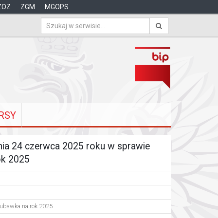
ZOZ
ZGM
MGOPS
RSY
nia 24 czerwca 2025 roku w sprawie
ok 2025
ubawka na rok 2025