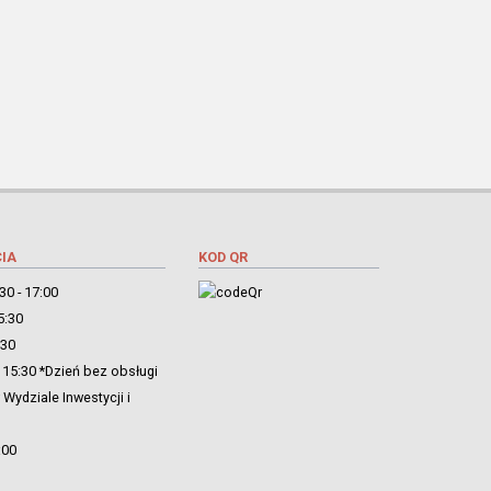
IA
KOD QR
30 - 17:00
5:30
:30
 15:30 *Dzień bez obsługi
Wydziale Inwestycji i
:00