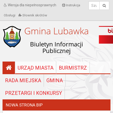
Wersja dla niepełnosprawnych
Instrukcja
Obsługi
Słownik skrótów
Gmina Lubawka
Biuletyn Informacji
Publicznej
URZĄD MIASTA
BURMISTRZ
RADA MIEJSKA
GMINA
PRZETARGI I KONKURSY
NOWA STRONA BIP