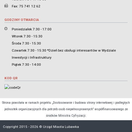
Fax: 75 741 12 62
GODZINY OTWARCIA
Poniedziałek 7:30 - 17:00
Wtorek 7:30 - 15:30
Środa 7:30 - 15:30
Czwartek 7:30 - 15:30 *Dzień bez obsługi interesantów w Wydziale
Inwestycji i Infrastruktury
Piątek 7:30 - 14:00
KOD QR
Strona powstała w ramach projektu „Dostosowanie i budowa strony internetowej i podległych
jednostek organizacyjnych dla potrzeb osob niepełnosprawnych” współfinansowanego ze
środków Ministra Cyfryzacji.
Copyright 2015 - 2026 © Urząd Miasta Lubawka