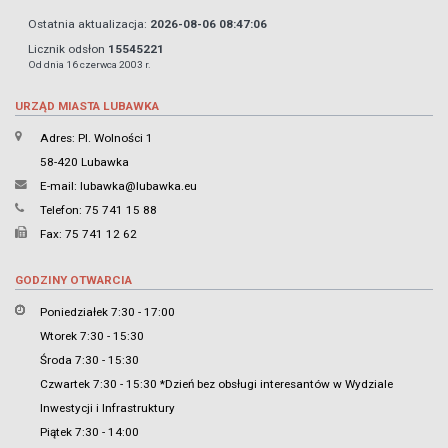
Ostatnia aktualizacja:
2026-08-06 08:47:06
Licznik odsłon
15545221
Od dnia 16 czerwca 2003 r.
URZĄD MIASTA LUBAWKA
Adres: Pl. Wolności 1
58-420 Lubawka
E-mail:
lubawka@lubawka.eu
Telefon: 75 741 15 88
Fax: 75 741 12 62
GODZINY OTWARCIA
Poniedziałek 7:30 - 17:00
Wtorek 7:30 - 15:30
Środa 7:30 - 15:30
Czwartek 7:30 - 15:30 *Dzień bez obsługi interesantów w Wydziale
Inwestycji i Infrastruktury
Piątek 7:30 - 14:00