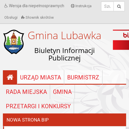
Wersja dla niepełnosprawnych
Instrukcja
Obsługi
Słownik skrótów
Gmina Lubawka
Biuletyn Informacji
Publicznej
URZĄD MIASTA
BURMISTRZ
RADA MIEJSKA
GMINA
PRZETARGI I KONKURSY
NOWA STRONA BIP