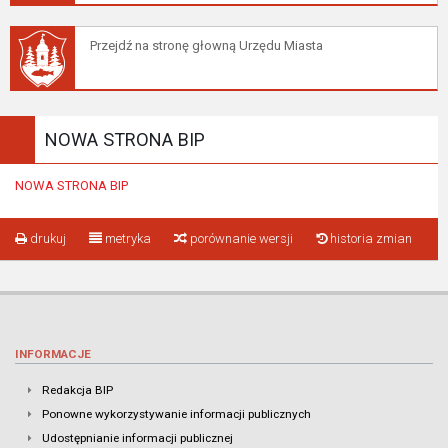
Przejdź na stronę głowną Urzędu Miasta
NOWA STRONA BIP
NOWA STRONA BIP
drukuj
metryka
porównanie wersji
historia zmian
INFORMACJE
Redakcja BIP
Ponowne wykorzystywanie informacji publicznych
Udostępnianie informacji publicznej