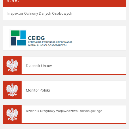
RODO
Inspektor Ochrony Danych Osobowych
Dziennik Ustaw
Monitor Polski
Dziennik Urzędowy Województwa Dolnośląskiego