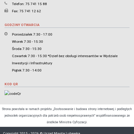
Telefon: 75 741 15 88
Fax: 75 741 12 62
GODZINY OTWARCIA
Poniedziałek 7:30 - 17:00
Wtorek 7:30 - 15:30
Środa 7:30 - 15:30
Czwartek 7:30 - 15:30 *Dzień bez obsługi interesantów w Wydziale
Inwestycji i Infrastruktury
Piątek 7:30 - 14:00
KOD QR
Strona powstała w ramach projektu „Dostosowanie i budowa strony internetowej i podległych
jednostek organizacyjnych dla potrzeb osob niepełnosprawnych” współfinansowanego ze
środków Ministra Cyfryzacji.
Copyright 2015 - 2026 © Urząd Miasta Lubawka