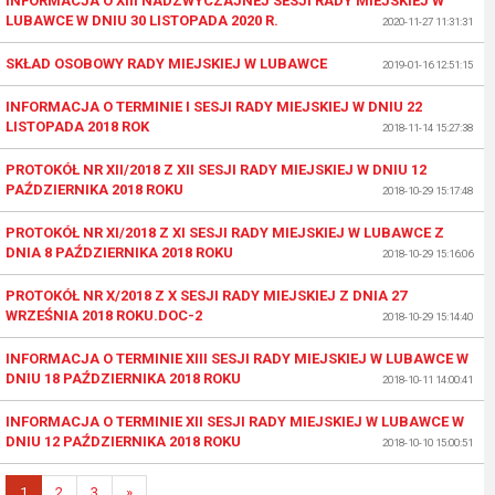
INFORMACJA O XIII NADZWYCZAJNEJ SESJI RADY MIEJSKIEJ W
LUBAWCE W DNIU 30 LISTOPADA 2020 R.
2020-11-27 11:31:31
SKŁAD OSOBOWY RADY MIEJSKIEJ W LUBAWCE
2019-01-16 12:51:15
INFORMACJA O TERMINIE I SESJI RADY MIEJSKIEJ W DNIU 22
LISTOPADA 2018 ROK
2018-11-14 15:27:38
PROTOKÓŁ NR XII/2018 Z XII SESJI RADY MIEJSKIEJ W DNIU 12
PAŹDZIERNIKA 2018 ROKU
2018-10-29 15:17:48
PROTOKÓŁ NR XI/2018 Z XI SESJI RADY MIEJSKIEJ W LUBAWCE Z
DNIA 8 PAŹDZIERNIKA 2018 ROKU
2018-10-29 15:16:06
PROTOKÓŁ NR X/2018 Z X SESJI RADY MIEJSKIEJ Z DNIA 27
WRZEŚNIA 2018 ROKU.DOC-2
2018-10-29 15:14:40
INFORMACJA O TERMINIE XIII SESJI RADY MIEJSKIEJ W LUBAWCE W
DNIU 18 PAŹDZIERNIKA 2018 ROKU
2018-10-11 14:00:41
INFORMACJA O TERMINIE XII SESJI RADY MIEJSKIEJ W LUBAWCE W
DNIU 12 PAŹDZIERNIKA 2018 ROKU
2018-10-10 15:00:51
1
2
3
»