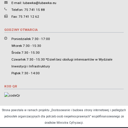
E-mail:
lubawka@lubawka.eu
Telefon: 75 741 15 88
Fax: 75 741 12 62
GODZINY OTWARCIA
Poniedziałek 7:30 - 17:00
Wtorek 7:30 - 15:30
Środa 7:30 - 15:30
Czwartek 7:30 - 15:30 *Dzień bez obsługi interesantów w Wydziale
Inwestycji i Infrastruktury
Piątek 7:30 - 14:00
KOD QR
Strona powstała w ramach projektu „Dostosowanie i budowa strony internetowej i podległych
jednostek organizacyjnych dla potrzeb osob niepełnosprawnych” współfinansowanego ze
środków Ministra Cyfryzacji.