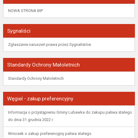
NOWA STRONA BIP
Sygnaliści
Zgłaszanie naruszeń prawa przez Sygnalistów
Standardy Ochrony Małoletnich
Standardy Ochrony Małoletnich
Węgiel - zakup preferencyjny
Informacja o przystąpieniu Gminy Lubawka do zakupu paliwa stałego
do dnia 31 grudnia 2022 r.
Wniosek o zakup preferencyjny paliwa stałego