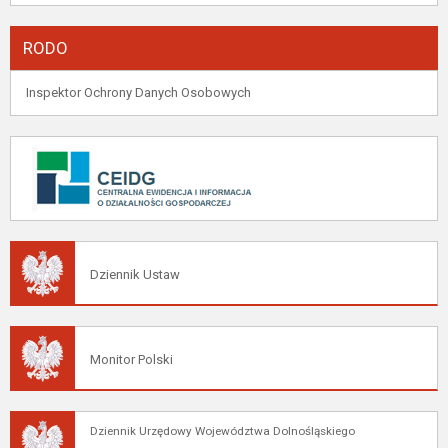
RODO
Inspektor Ochrony Danych Osobowych
Dziennik Ustaw
Monitor Polski
Dziennik Urzędowy Województwa Dolnośląskiego