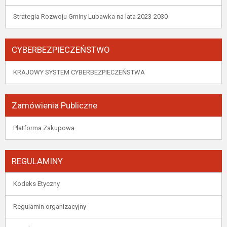
Strategia Rozwoju Gminy Lubawka na lata 2023-2030
CYBERBEZPIECZEŃSTWO
KRAJOWY SYSTEM CYBERBEZPIECZEŃSTWA
Zamówienia Publiczne
Platforma Zakupowa
REGULAMINY
Kodeks Etyczny
Regulamin organizacyjny