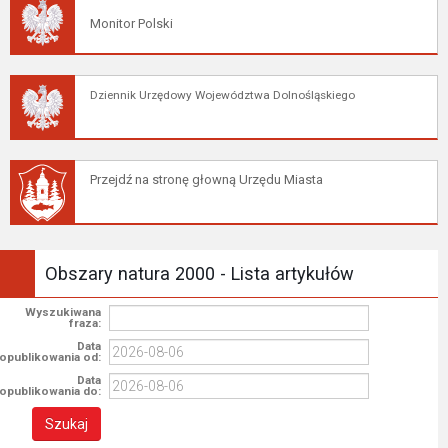
Monitor Polski
Dziennik Urzędowy Województwa Dolnośląskiego
Przejdź na stronę głowną Urzędu Miasta
Obszary natura 2000 - Lista artykułów
Wyszukiwana
fraza:
Data
opublikowania od:
Data
opublikowania do: