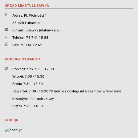
URZĄD MIASTA LUBAWKA
Adres: Pl. Wolności 1
58-420 Lubawka
E-mail:
lubawka@lubawka.eu
Telefon: 75 741 15 88
Fax: 75 741 12 62
GODZINY OTWARCIA
Poniedziałek 7:30 - 17:00
Wtorek 7:30 - 15:30
Środa 7:30 - 15:30
Czwartek 7:30 - 15:30 *Dzień bez obsługi interesantów w Wydziale
Inwestycji i Infrastruktury
Piątek 7:30 - 14:00
KOD QR