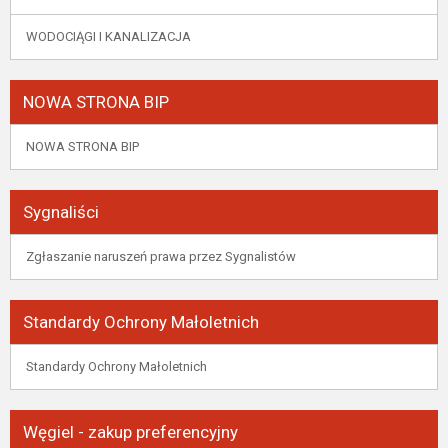
WODOCIĄGI I KANALIZACJA
NOWA STRONA BIP
NOWA STRONA BIP
Sygnaliści
Zgłaszanie naruszeń prawa przez Sygnalistów
Standardy Ochrony Małoletnich
Standardy Ochrony Małoletnich
Węgiel - zakup preferencyjny