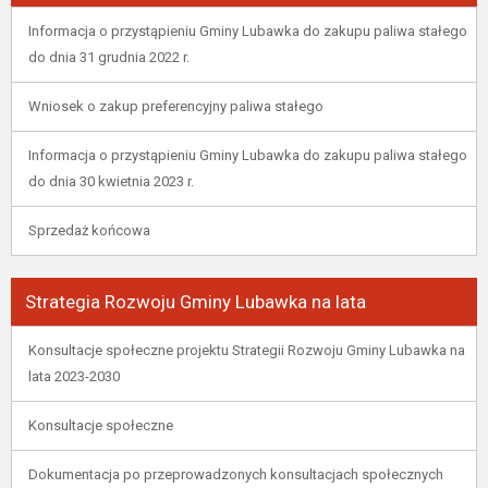
Informacja o przystąpieniu Gminy Lubawka do zakupu paliwa stałego
do dnia 31 grudnia 2022 r.
Wniosek o zakup preferencyjny paliwa stałego
Informacja o przystąpieniu Gminy Lubawka do zakupu paliwa stałego
do dnia 30 kwietnia 2023 r.
Sprzedaż końcowa
Strategia Rozwoju Gminy Lubawka na lata
Konsultacje społeczne projektu Strategii Rozwoju Gminy Lubawka na
lata 2023-2030
Konsultacje społeczne
Dokumentacja po przeprowadzonych konsultacjach społecznych