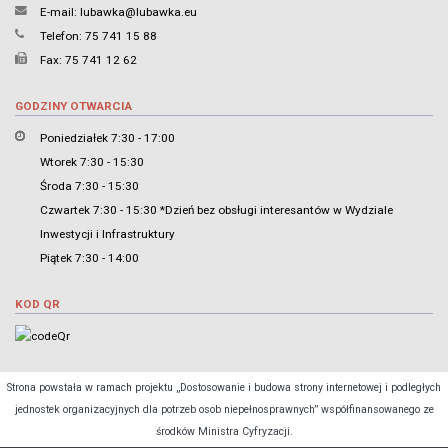
E-mail:
lubawka@lubawka.eu
Telefon: 75 741 15 88
Fax: 75 741 12 62
GODZINY OTWARCIA
Poniedziałek 7:30 - 17:00
Wtorek 7:30 - 15:30
Środa 7:30 - 15:30
Czwartek 7:30 - 15:30 *Dzień bez obsługi interesantów w Wydziale
Inwestycji i Infrastruktury
Piątek 7:30 - 14:00
KOD QR
Strona powstała w ramach projektu „Dostosowanie i budowa strony internetowej i podległych
jednostek organizacyjnych dla potrzeb osob niepełnosprawnych” współfinansowanego ze
środków Ministra Cyfryzacji.