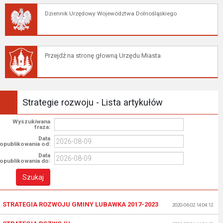
Dziennik Urzędowy Województwa Dolnośląskiego
Przejdź na stronę głowną Urzędu Miasta
Strategie rozwoju - Lista artykułów
Wyszukiwana
fraza:
Data
opublikowania od:
Data
opublikowania do:
STRATEGIA ROZWOJU GMINY LUBAWKA 2017-2023
2020-06-02 14:04:12