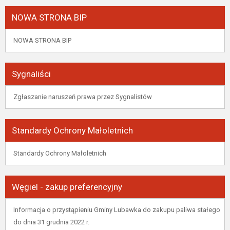
NOWA STRONA BIP
NOWA STRONA BIP
Sygnaliści
Zgłaszanie naruszeń prawa przez Sygnalistów
Standardy Ochrony Małoletnich
Standardy Ochrony Małoletnich
Węgiel - zakup preferencyjny
Informacja o przystąpieniu Gminy Lubawka do zakupu paliwa stałego
do dnia 31 grudnia 2022 r.