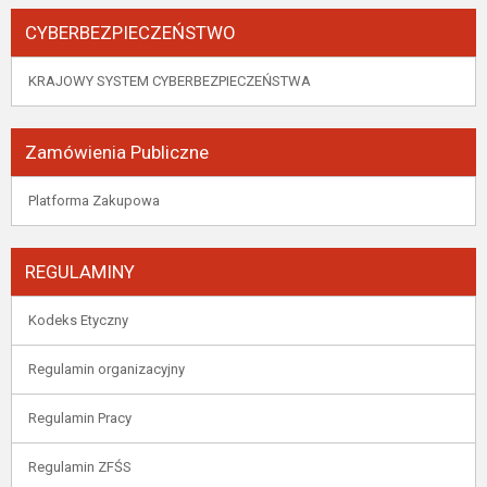
CYBERBEZPIECZEŃSTWO
KRAJOWY SYSTEM CYBERBEZPIECZEŃSTWA
Zamówienia Publiczne
Platforma Zakupowa
REGULAMINY
Kodeks Etyczny
Regulamin organizacyjny
Regulamin Pracy
Regulamin ZFŚS