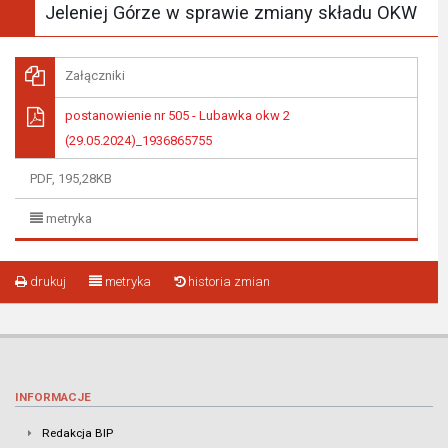
Jeleniej Górze w sprawie zmiany składu OKW
Załączniki
postanowienie nr 505 - Lubawka okw 2
(29.05.2024)_1936865755
PDF, 195,28KB
metryka
drukuj
metryka
historia zmian
INFORMACJE
Redakcja BIP