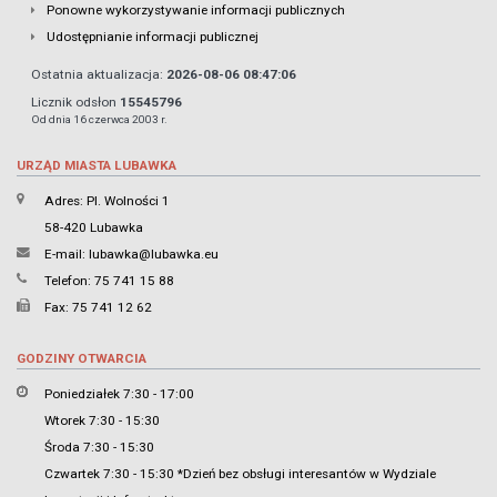
Ponowne wykorzystywanie informacji publicznych
Udostępnianie informacji publicznej
Ostatnia aktualizacja:
2026-08-06 08:47:06
Licznik odsłon
15545796
Od dnia 16 czerwca 2003 r.
URZĄD MIASTA LUBAWKA
Adres: Pl. Wolności 1
58-420 Lubawka
E-mail:
lubawka@lubawka.eu
Telefon: 75 741 15 88
Fax: 75 741 12 62
GODZINY OTWARCIA
Poniedziałek 7:30 - 17:00
Wtorek 7:30 - 15:30
Środa 7:30 - 15:30
Czwartek 7:30 - 15:30 *Dzień bez obsługi interesantów w Wydziale