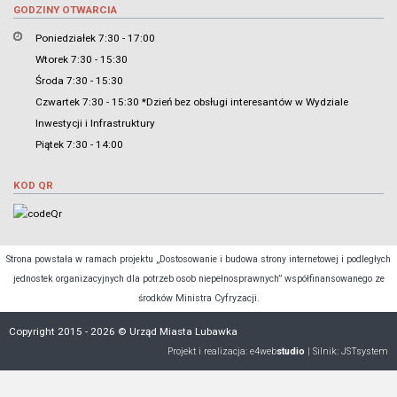
GODZINY OTWARCIA
Poniedziałek 7:30 - 17:00
Wtorek 7:30 - 15:30
Środa 7:30 - 15:30
Czwartek 7:30 - 15:30 *Dzień bez obsługi interesantów w Wydziale
Inwestycji i Infrastruktury
Piątek 7:30 - 14:00
KOD QR
Strona powstała w ramach projektu „Dostosowanie i budowa strony internetowej i podległych
jednostek organizacyjnych dla potrzeb osob niepełnosprawnych” współfinansowanego ze
środków Ministra Cyfryzacji.
Copyright 2015 - 2026 © Urząd Miasta Lubawka
Projekt i realizacja:
e4web
studio
| Silnik:
JSTsystem