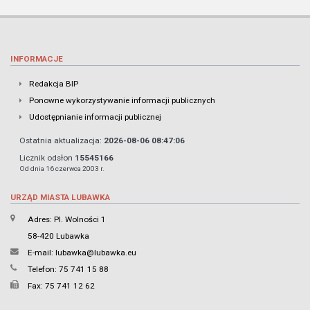
INFORMACJE
Redakcja BIP
Ponowne wykorzystywanie informacji publicznych
Udostępnianie informacji publicznej
Ostatnia aktualizacja:
2026-08-06 08:47:06
Licznik odsłon
15545166
Od dnia 16 czerwca 2003 r.
URZĄD MIASTA LUBAWKA
Adres: Pl. Wolności 1
58-420 Lubawka
E-mail:
lubawka@lubawka.eu
Telefon: 75 741 15 88
Fax: 75 741 12 62