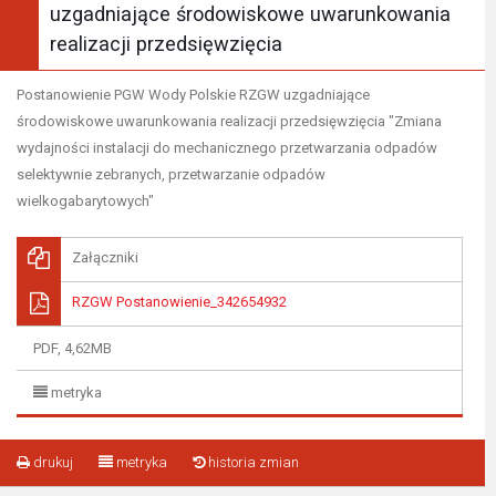
uzgadniające środowiskowe uwarunkowania
realizacji przedsięwzięcia
Postanowienie PGW Wody Polskie RZGW uzgadniające
środowiskowe uwarunkowania realizacji przedsięwzięcia "Zmiana
wydajności instalacji do mechanicznego przetwarzania odpadów
selektywnie zebranych, przetwarzanie odpadów
wielkogabarytowych"
Załączniki
RZGW Postanowienie_342654932
PDF, 4,62MB
metryka
drukuj
metryka
historia zmian