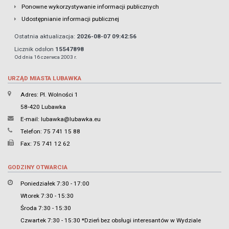
Ponowne wykorzystywanie informacji publicznych
Udostępnianie informacji publicznej
Ostatnia aktualizacja:
2026-08-07 09:42:56
Licznik odsłon
15547898
Od dnia 16 czerwca 2003 r.
URZĄD MIASTA LUBAWKA
Adres: Pl. Wolności 1
58-420 Lubawka
E-mail:
lubawka@lubawka.eu
Telefon: 75 741 15 88
Fax: 75 741 12 62
GODZINY OTWARCIA
Poniedziałek 7:30 - 17:00
Wtorek 7:30 - 15:30
Środa 7:30 - 15:30
Czwartek 7:30 - 15:30 *Dzień bez obsługi interesantów w Wydziale