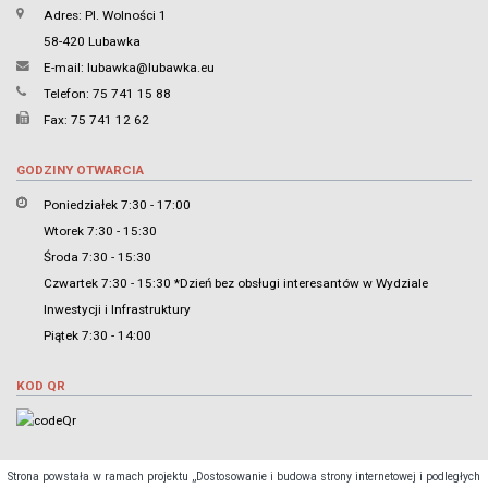
Adres: Pl. Wolności 1
58-420 Lubawka
E-mail:
lubawka@lubawka.eu
Telefon: 75 741 15 88
Fax: 75 741 12 62
GODZINY OTWARCIA
Poniedziałek 7:30 - 17:00
Wtorek 7:30 - 15:30
Środa 7:30 - 15:30
Czwartek 7:30 - 15:30 *Dzień bez obsługi interesantów w Wydziale
Inwestycji i Infrastruktury
Piątek 7:30 - 14:00
KOD QR
Strona powstała w ramach projektu „Dostosowanie i budowa strony internetowej i podległych