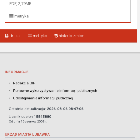
PDF, 2,79MB
metryka
drukuj
metryka
historia zmian
INFORMACJE
Redakcja BIP
Ponowne wykorzystywanie informacji publicznych
Udostępnianie informacji publicznej
Ostatnia aktualizacja:
2026-08-06 08:47:06
Licznik odsłon
15545880
Od dnia 16 czerwca 2003 r.
URZĄD MIASTA LUBAWKA