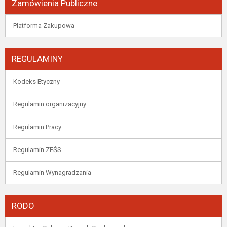
Zamówienia Publiczne
Platforma Zakupowa
REGULAMINY
Kodeks Etyczny
Regulamin organizacyjny
Regulamin Pracy
Regulamin ZFŚS
Regulamin Wynagradzania
RODO