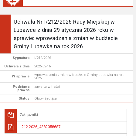
Uchwała Nr I/212/2026 Rady Miejskiej w
Lubawce z dnia 29 stycznia 2026 roku w
sprawie: wprowadzenia zmian w budżecie
Gminy Lubawka na rok 2026
Sygnatura
I/212/2026
Uchwała z dnia
2026-02-16
wprowadzenia zmian w budżecie Gminy Lubawka na rok
W sprawie
2026
Podstawa
zawarta w treści
prawna
Status
Obowiązująca
Załączniki
I.212.2026_4282058687