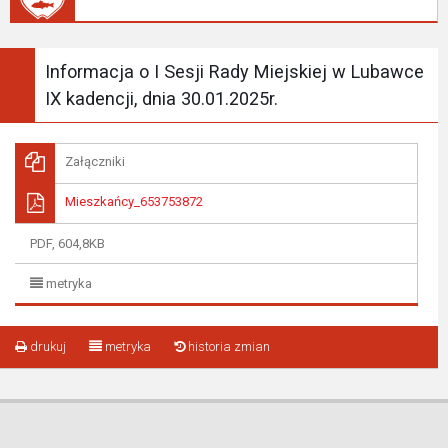
Informacja o I Sesji Rady Miejskiej w Lubawce
IX kadencji, dnia 30.01.2025r.
Załączniki
Mieszkańcy_653753872
PDF, 604,8KB
metryka
drukuj
metryka
historia zmian