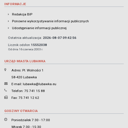
INFORMACJE
Redakcja BIP
Ponowne wykorzystywanie informacji publicznych
Udostępnianie informacji publicznej
Ostatnia aktualizacja:
2026-08-07 09:42:56
Licznik odsłon
15552038
Od dnia 16 czerwca 2003 r.
URZĄD MIASTA LUBAWKA
Adres: Pl. Wolności 1
58-420 Lubawka
E-mail:
lubawka@lubawka.eu
Telefon: 75 741 15 88
Fax: 75 741 12 62
GODZINY OTWARCIA
Poniedziałek 7:30 - 17:00
Wtorek 7:30 - 15:30