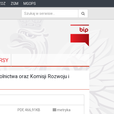
ZOZ
ZGM
MGOPS
RSY
olnictwa oraz Komisji Rozwoju i
PDF, 466,91KB
metryka