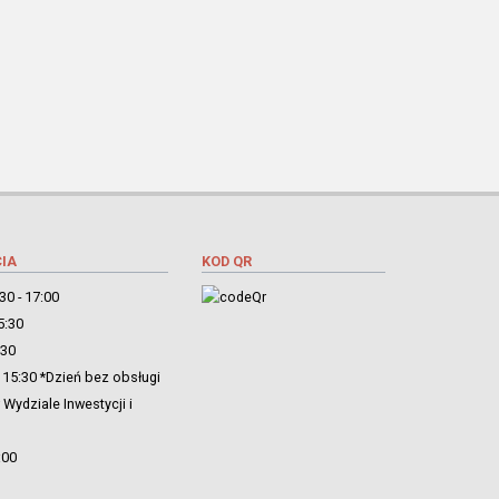
IA
KOD QR
30 - 17:00
5:30
:30
 15:30 *Dzień bez obsługi
Wydziale Inwestycji i
:00