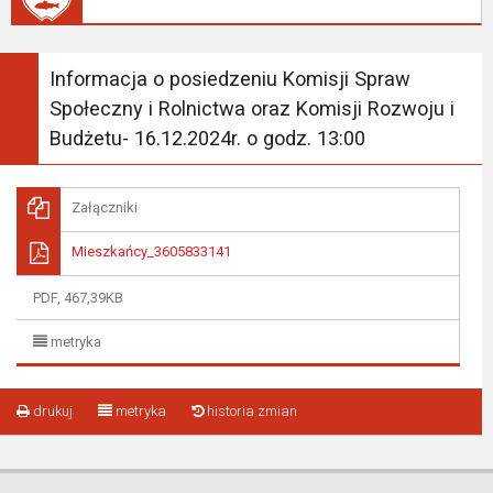
Informacja o posiedzeniu Komisji Spraw
Społeczny i Rolnictwa oraz Komisji Rozwoju i
Budżetu- 16.12.2024r. o godz. 13:00
Załączniki
Mieszkańcy_3605833141
PDF, 467,39KB
metryka
drukuj
metryka
historia zmian