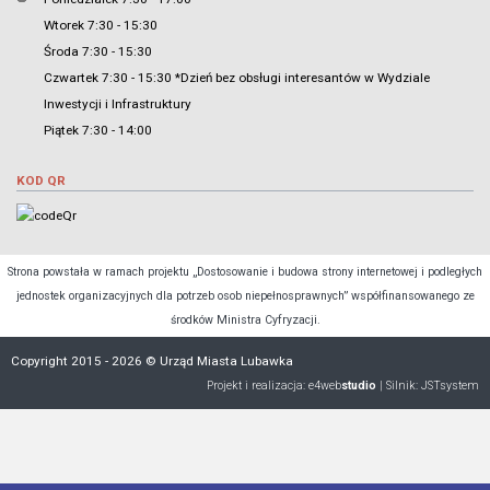
Wtorek 7:30 - 15:30
Środa 7:30 - 15:30
Czwartek 7:30 - 15:30 *Dzień bez obsługi interesantów w Wydziale
Inwestycji i Infrastruktury
Piątek 7:30 - 14:00
KOD QR
Strona powstała w ramach projektu „Dostosowanie i budowa strony internetowej i podległych
jednostek organizacyjnych dla potrzeb osob niepełnosprawnych” współfinansowanego ze
środków Ministra Cyfryzacji.
Copyright 2015 - 2026 © Urząd Miasta Lubawka
Projekt i realizacja:
e4web
studio
| Silnik:
JSTsystem