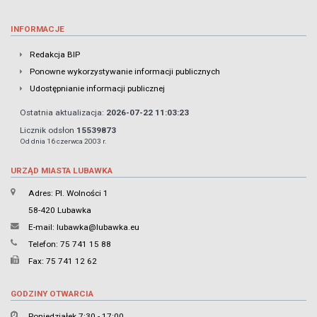
INFORMACJE
Redakcja BIP
Ponowne wykorzystywanie informacji publicznych
Udostępnianie informacji publicznej
Ostatnia aktualizacja:
2026-07-22 11:03:23
Licznik odsłon
15539873
Od dnia 16 czerwca 2003 r.
URZĄD MIASTA LUBAWKA
Adres: Pl. Wolności 1
58-420 Lubawka
E-mail:
lubawka@lubawka.eu
Telefon: 75 741 15 88
Fax: 75 741 12 62
GODZINY OTWARCIA
Poniedziałek 7:30 - 17:00