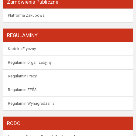
Zamówienia Publiczne
Platforma Zakupowa
REGULAMINY
Kodeks Etyczny
Regulamin organizacyjny
Regulamin Pracy
Regulamin ZFŚS
Regulamin Wynagradzania
RODO