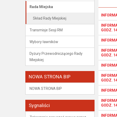
Rada Miejska
INFORMAC
Skład Rady Miejskiej
INFORMA
Transmisje Sesji RM
GODZ. 14
INFORMAC
Wybory ławników
INFORMA
Dyżury Przewodniczącego Rady
GODZ. 14
Miejskiej
INFORMAC
INFORMA
NOWA STRONA BIP
GODZ. 14
NOWA STRONA BIP
INFORMAC
INFORMA
Sygnaliści
GODZ. 14
INFORMAC