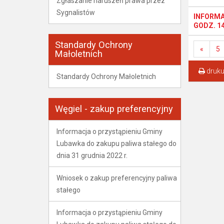
Zgłaszanie naruszeń prawa przez
Sygnalistów
INFORMA
GODZ. 14
Standardy Ochrony
«
5
Małoletnich
druku
Standardy Ochrony Małoletnich
Węgiel - zakup preferencyjny
Informacja o przystąpieniu Gminy
Lubawka do zakupu paliwa stałego do
dnia 31 grudnia 2022 r.
Wniosek o zakup preferencyjny paliwa
stałego
Informacja o przystąpieniu Gminy