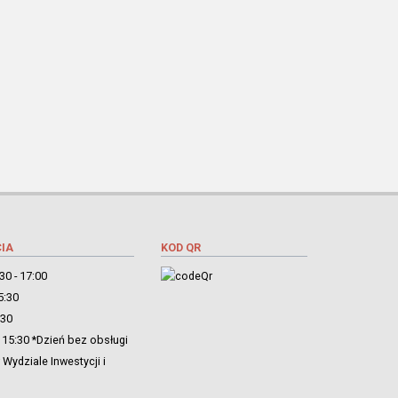
IA
KOD QR
30 - 17:00
5:30
:30
 15:30 *Dzień bez obsługi
Wydziale Inwestycji i