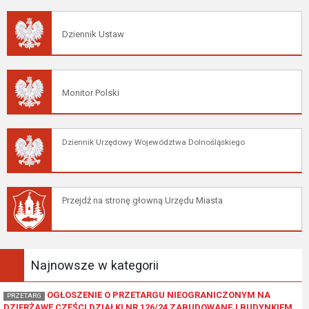
Dziennik Ustaw
Monitor Polski
Dziennik Urzędowy Województwa Dolnośląskiego
Przejdź na stronę głowną Urzędu Miasta
Najnowsze w kategorii
OGŁOSZENIE O PRZETARGU NIEOGRANICZONYM NA
PRZETARG
DZIERŻAWĘ CZĘŚCI DZIAŁKI NR 126/24 ZABUDOWANEJ BUDYNKIEM