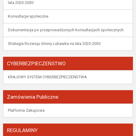
lata 2023-2030
Konsultacje społeczne
Dokumentacja po przeprowadzonych konsultacjach społecznych
Strategia Rozwoju Gminy Lubawka na lata 2023-2030
CYBERBEZPIECZEŃSTWO
KRAJOWY SYSTEM CYBERBEZPIECZEŃSTWA
Zamówienia Publiczne
Platforma Zakupowa
REGULAMINY