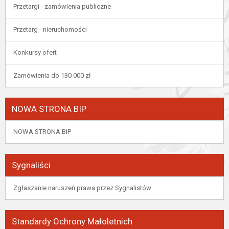
Przetargi - zamówienia publiczne
Przetarg - nieruchomości
Konkursy ofert
Zamówienia do 130 000 zł
NOWA STRONA BIP
NOWA STRONA BIP
Sygnaliści
Zgłaszanie naruszeń prawa przez Sygnalistów
Standardy Ochrony Małoletnich