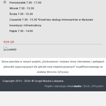
Poniedziałek 7:30 - 17:00
Wtorek 7:30 - 15:30
Środa 7:30 - 15:30
Czwartek 7:30 - 15:30 *Dzień bez obsługi interesantów w Wydziale
Inwestycji i Infrastruktury
Piątek 7:30 - 14:00
KOD QR
Strona powstała w ramach projektu „Dostosowanie i budowa strony internetowej i podległych
jednostek organizacyjnych dla potrzeb osob niepełnosprawnych” współfinansowanego ze
środków Ministra Cyfryzacji.
Copyright 2015 - 2026 © Urząd Miasta Lubawka
Projekt i realizacja:
e4web
studio
| Silnik:
JSTsystem