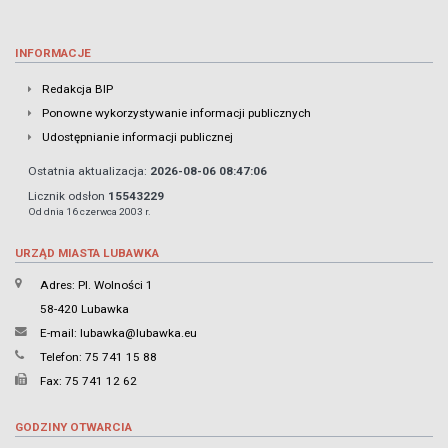
INFORMACJE
Redakcja BIP
Ponowne wykorzystywanie informacji publicznych
Udostępnianie informacji publicznej
Ostatnia aktualizacja:
2026-08-06 08:47:06
Licznik odsłon
15543229
Od dnia 16 czerwca 2003 r.
URZĄD MIASTA LUBAWKA
Adres: Pl. Wolności 1
58-420 Lubawka
E-mail:
lubawka@lubawka.eu
Telefon: 75 741 15 88
Fax: 75 741 12 62
GODZINY OTWARCIA