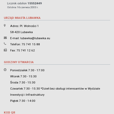
Licznik odsłon
15552449
Od dnia 16 czerwca 2003 r.
URZĄD MIASTA LUBAWKA
Adres: Pl. Wolności 1
58-420 Lubawka
E-mail:
lubawka@lubawka.eu
Telefon: 75 741 15 88
Fax: 75 741 12 62
GODZINY OTWARCIA
Poniedziałek 7:30 - 17:00
Wtorek 7:30 - 15:30
Środa 7:30 - 15:30
Czwartek 7:30 - 15:30 *Dzień bez obsługi interesantów w Wydziale
Inwestycji i Infrastruktury
Piątek 7:30 - 14:00
KOD QR