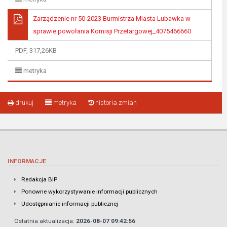
Zarządzenie nr 50-2023 Burmistrza MIasta Lubawka w
sprawie powołania Komisji Przetargowej_4075466660
PDF, 317,26KB
metryka
drukuj
metryka
historia zmian
INFORMACJE
Redakcja BIP
Ponowne wykorzystywanie informacji publicznych
Udostępnianie informacji publicznej
Ostatnia aktualizacja:
2026-08-07 09:42:56