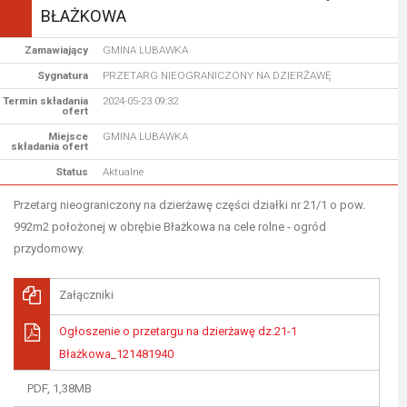
BŁAŻKOWA
Zamawiający
GMINA LUBAWKA
Sygnatura
PRZETARG NIEOGRANICZONY NA DZIERŻAWĘ
Termin składania
2024-05-23 09:32
ofert
Miejsce
GMINA LUBAWKA
składania ofert
Status
Aktualne
Przetarg nieograniczony na dzierżawę części działki nr 21/1 o pow.
992m2 położonej w obrębie Błażkowa na cele rolne - ogród
przydomowy.
Załączniki
Ogłoszenie o przetargu na dzierżawę dz.21-1
Błażkowa_121481940
PDF, 1,38MB