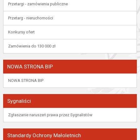
Przetargi - zamówienia publiczne
Przetarg - nieruchomości
Konkursy ofert
Zamówienia do 130 000 zł
NOWA STRONA BIP
NOWA STRONA BIP
Sygnaliści
Zgłaszanie naruszeń prawa przez Sygnalistów
Standardy Ochrony Małoletnich