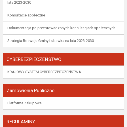
lata 2023-2030
Konsultacje społeczne
Dokumentacja po przeprowadzonych konsultacjach społecznych
Strategia Rozwoju Gminy Lubawka na lata 2023-2030
CYBERBEZPIECZEŃSTWO
KRAJOWY SYSTEM CYBERBEZPIECZEŃSTWA
Zamówienia Publiczne
Platforma Zakupowa
REGULAMINY