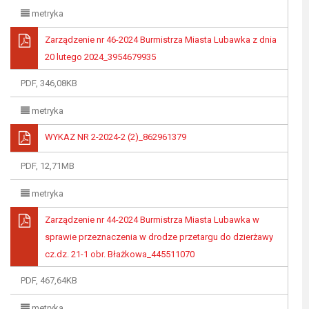
metryka
Zarządzenie nr 46-2024 Burmistrza Miasta Lubawka z dnia
20 lutego 2024_3954679935
PDF, 346,08KB
metryka
WYKAZ NR 2-2024-2 (2)_862961379
PDF, 12,71MB
metryka
Zarządzenie nr 44-2024 Burmistrza Miasta Lubawka w
sprawie przeznaczenia w drodze przetargu do dzierżawy
cz.dz. 21-1 obr. Błażkowa_445511070
PDF, 467,64KB
metryka