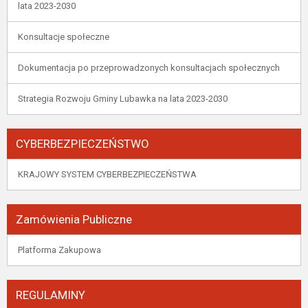
lata 2023-2030
Konsultacje społeczne
Dokumentacja po przeprowadzonych konsultacjach społecznych
Strategia Rozwoju Gminy Lubawka na lata 2023-2030
CYBERBEZPIECZEŃSTWO
KRAJOWY SYSTEM CYBERBEZPIECZEŃSTWA
Zamówienia Publiczne
Platforma Zakupowa
REGULAMINY