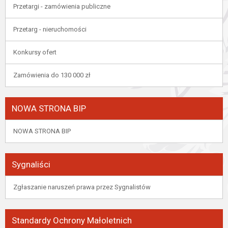
Przetargi - zamówienia publiczne
Przetarg - nieruchomości
Konkursy ofert
Zamówienia do 130 000 zł
NOWA STRONA BIP
NOWA STRONA BIP
Sygnaliści
Zgłaszanie naruszeń prawa przez Sygnalistów
Standardy Ochrony Małoletnich