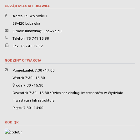
URZĄD MIASTA LUBAWKA
Adres: Pl. Wolności 1
58-420 Lubawka
E-mail:
lubawka@lubawka.eu
Telefon: 75 741 15 88
Fax: 75 741 12 62
GODZINY OTWARCIA
Poniedziałek 7:30 - 17:00
Wtorek 7:30 - 15:30
Środa 7:30 - 15:30
Czwartek 7:30 - 15:30 *Dzień bez obsługi interesantów w Wydziale
Inwestycji i Infrastruktury
Piątek 7:30 - 14:00
KOD QR