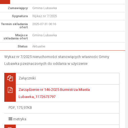
Zamawiający
Gmina Lubawka
Sygnatura
Wykaz nr 7/2025
Termin składania
2025-07-31 06:16
ofert
Miejsce
Gmina Lubawka
składania ofert
Status
Aktualne
Wykaz nr 7/2025 nieruchomości stanowiących własnośc Gminy
Lubawka pzeznaczonych do oddania w użyczenie
Załączniki
Zarządzenie nr 146-2025 Burmistrza Miasta
Lubawka_1172673797
PDF, 175,97KB
metryka