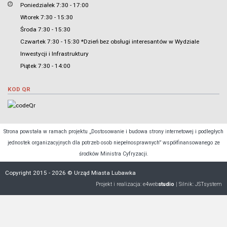
Poniedziałek 7:30 - 17:00
Wtorek 7:30 - 15:30
Środa 7:30 - 15:30
Czwartek 7:30 - 15:30 *Dzień bez obsługi interesantów w Wydziale
Inwestycji i Infrastruktury
Piątek 7:30 - 14:00
KOD QR
Strona powstała w ramach projektu „Dostosowanie i budowa strony internetowej i podległych
jednostek organizacyjnych dla potrzeb osob niepełnosprawnych” współfinansowanego ze
środków Ministra Cyfryzacji.
Copyright 2015 - 2026 © Urząd Miasta Lubawka
Projekt i realizacja:
e4web
studio
| Silnik:
JSTsystem