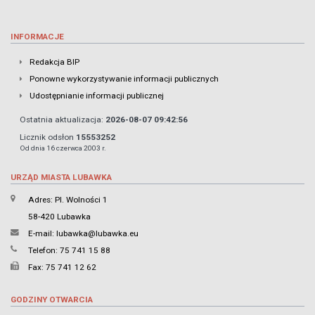
INFORMACJE
Redakcja BIP
Ponowne wykorzystywanie informacji publicznych
Udostępnianie informacji publicznej
Ostatnia aktualizacja:
2026-08-07 09:42:56
Licznik odsłon
15553252
Od dnia 16 czerwca 2003 r.
URZĄD MIASTA LUBAWKA
Adres: Pl. Wolności 1
58-420 Lubawka
E-mail:
lubawka@lubawka.eu
Telefon: 75 741 15 88
Fax: 75 741 12 62
GODZINY OTWARCIA