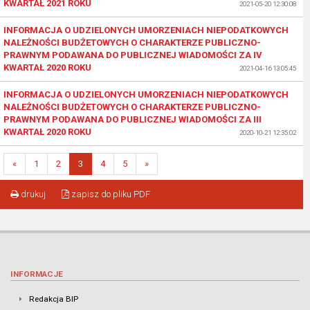
KWARTAŁ 2021 ROKU
2021-05-20 12:30:08
INFORMACJA O UDZIELONYCH UMORZENIACH NIEPODATKOWYCH
NALEŻNOŚCI BUDŻETOWYCH O CHARAKTERZE PUBLICZNO-
PRAWNYM PODAWANA DO PUBLICZNEJ WIADOMOŚCI ZA IV
KWARTAŁ 2020 ROKU
2021-04-16 13:05:45
INFORMACJA O UDZIELONYCH UMORZENIACH NIEPODATKOWYCH
NALEŻNOŚCI BUDŻETOWYCH O CHARAKTERZE PUBLICZNO-
PRAWNYM PODAWANA DO PUBLICZNEJ WIADOMOŚCI ZA III
KWARTAŁ 2020 ROKU
2020-10-21 12:35:02
«
1
2
3
4
5
»
drukuj
zapisz do pliku PDF
INFORMACJE
Redakcja BIP