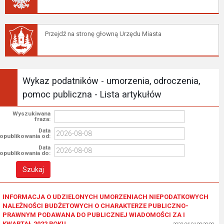
Przejdź na stronę głowną Urzędu Miasta
Wykaz podatników - umorzenia, odroczenia,
pomoc publiczna - Lista artykułów
Wyszukiwana
fraza:
Data
opublikowania od:
Data
opublikowania do:
INFORMACJA O UDZIELONYCH UMORZENIACH NIEPODATKOWYCH
NALEŻNOŚCI BUDŻETOWYCH O CHARAKTERZE PUBLICZNO-
PRAWNYM PODAWANA DO PUBLICZNEJ WIADOMOŚCI ZA I
KWARTAŁ 2022 ROKU