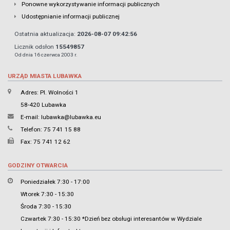
Ponowne wykorzystywanie informacji publicznych
Udostępnianie informacji publicznej
Ostatnia aktualizacja:
2026-08-07 09:42:56
Licznik odsłon
15549857
Od dnia 16 czerwca 2003 r.
URZĄD MIASTA LUBAWKA
Adres: Pl. Wolności 1
58-420 Lubawka
E-mail:
lubawka@lubawka.eu
Telefon: 75 741 15 88
Fax: 75 741 12 62
GODZINY OTWARCIA
Poniedziałek 7:30 - 17:00
Wtorek 7:30 - 15:30
Środa 7:30 - 15:30
Czwartek 7:30 - 15:30 *Dzień bez obsługi interesantów w Wydziale