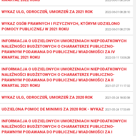
2022-06-01 08:29:09
WYKAZ ULG, ODROCZEŃ, UMORZEŃ ZA 2021 ROK
2022-06-01 08:28:10
WYKAZ OSÓB PRAWNYCH I FIZYCZNYCH, KTÓRYM UDZIELONO
POMOCY PUBLICZNEJ W 2021 ROKU
2022-06-01 08:27:09
INFORMACJA O UDZIELONYCH UMORZENIACH NIEPODATKOWYCH
NALEŻNOŚCI BUDŻETOWYCH O CHARAKTERZE PUBLICZNO-
PRAWNYM PODAWANA DO PUBLICZNEJ WIADOMOŚCI ZA IV
KWARTAŁ 2021 ROKU
2022-03-11 13:06:28
INFORMACJA O UDZIELONYCH UMORZENIACH NIEPODATKOWYCH
NALEŻNOŚCI BUDŻETOWYCH O CHARAKTERZE PUBLICZNO-
PRAWNYM PODAWANA DO PUBLICZNEJ WIADOMOŚCI ZA II
KWARTAŁ 2021 ROKU
2021-07-27 11:17:32
WYKAZ ULG, ODROCZEŃ, UMORZEŃ ZA 2020 ROK
2021-05-24 18:00:58
UDZIELONA POMOC DE MINIMIS ZA 2020 ROK - WYKAZ
2021-05-24 17:53:49
INFORMACJA O UDZIELONYCH UMORZENIACH NIEPODATKOWYCH
NALEŻNOŚCI BUDŻETOWYCH O CHARAKTERZE PUBLICZNO-
PRAWNYM PODAWANA DO PUBLICZNEJ WIADOMOŚCI ZA I