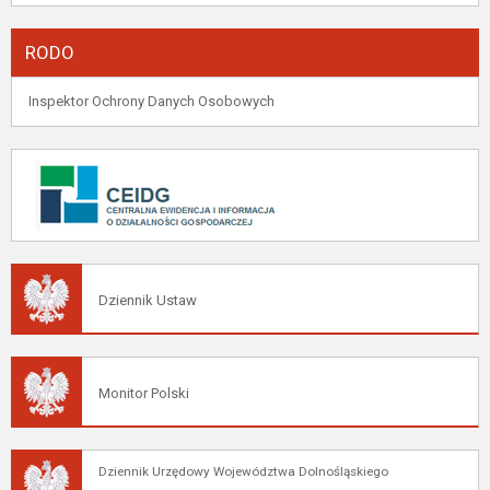
RODO
Inspektor Ochrony Danych Osobowych
Dziennik Ustaw
Monitor Polski
Dziennik Urzędowy Województwa Dolnośląskiego