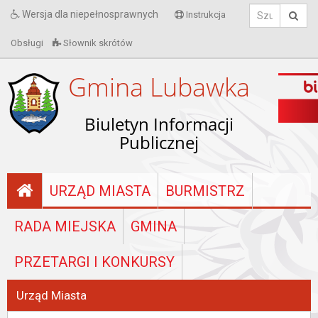
Wersja dla niepełnosprawnych
Instrukcja
Obsługi
Słownik skrótów
Gmina Lubawka
Biuletyn Informacji
Publicznej
URZĄD MIASTA
BURMISTRZ
RADA MIEJSKA
GMINA
PRZETARGI I KONKURSY
Urząd Miasta