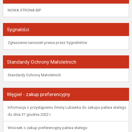
NOWA STRONA BIP
Sygnaliści
Zgłaszanie naruszeń prawa przez Sygnalistów
Standardy Ochrony Małoletnich
Standardy Ochrony Małoletnich
Węgiel - zakup preferencyjny
Informacja o przystąpieniu Gminy Lubawka do zakupu paliwa stałego
do dnia 31 grudnia 2022 r.
Wniosek o zakup preferencyjny paliwa stałego