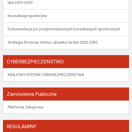
lata 2023-2030
Konsultacje społeczne
Dokumentacja po przeprowadzonych konsultacjach społecznych
Strategia Rozwoju Gminy Lubawka na lata 2023-2030
CYBERBEZPIECZEŃSTWO
KRAJOWY SYSTEM CYBERBEZPIECZEŃSTWA
Zamówienia Publiczne
Platforma Zakupowa
REGULAMINY