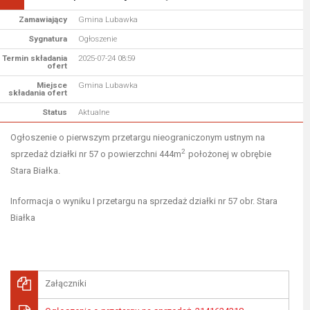
Zamawiający
Gmina Lubawka
Sygnatura
Ogłoszenie
Termin składania
2025-07-24 08:59
ofert
Miejsce
Gmina Lubawka
składania ofert
Status
Aktualne
Ogłoszenie o pierwszym przetargu nieograniczonym ustnym na
2
sprzedaż działki nr 57 o powierzchni 444m
położonej w obrębie
Stara Białka.
Informacja o wyniku I przetargu na sprzedaż działki nr 57 obr. Stara
Białka
Załączniki