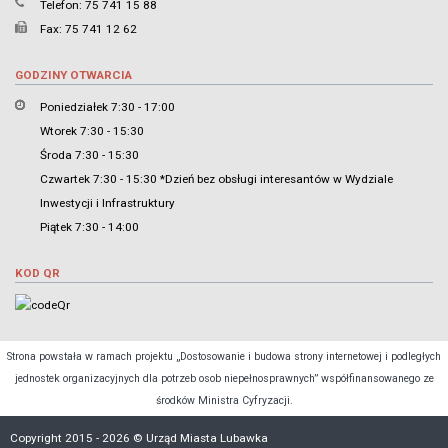
Telefon: 75 741 15 88
Fax: 75 741 12 62
GODZINY OTWARCIA
Poniedziałek 7:30 - 17:00
Wtorek 7:30 - 15:30
Środa 7:30 - 15:30
Czwartek 7:30 - 15:30 *Dzień bez obsługi interesantów w Wydziale
Inwestycji i Infrastruktury
Piątek 7:30 - 14:00
KOD QR
Strona powstała w ramach projektu „Dostosowanie i budowa strony internetowej i podległych
jednostek organizacyjnych dla potrzeb osob niepełnosprawnych” współfinansowanego ze
środków Ministra Cyfryzacji.
Copyright 2015 - 2026 © Urząd Miasta Lubawka