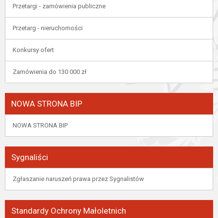
Przetargi - zamówienia publiczne
Przetarg - nieruchomości
Konkursy ofert
Zamówienia do 130 000 zł
NOWA STRONA BIP
NOWA STRONA BIP
Sygnaliści
Zgłaszanie naruszeń prawa przez Sygnalistów
Standardy Ochrony Małoletnich