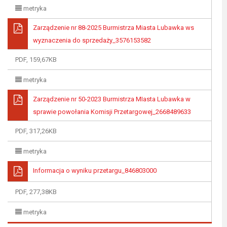
metryka
Zarządzenie nr 88-2025 Burmistrza Miasta Lubawka ws
wyznaczenia do sprzedaży_3576153582
PDF, 159,67KB
metryka
Zarządzenie nr 50-2023 Burmistrza MIasta Lubawka w
sprawie powołania Komisji Przetargowej_2668489633
PDF, 317,26KB
metryka
Informacja o wyniku przetargu_846803000
PDF, 277,38KB
metryka