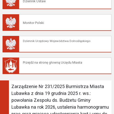
Dziennik Ustaw
Monitor Polski
Dziennik Urzędowy Województwa Dolnośląskiego
Przejdź na stronę głowną Urzędu Miasta
Zarządzenie Nr 231/2025 Burmistrza Miasta
Lubawka z dnia 19 grudnia 2025 r. ws.:
powołania Zespołu ds. Budżetu Gminy
Lubawka na rok 2026, ustalenia harmonogramu
prac oraz miejsca udostępnienia kart i urny do