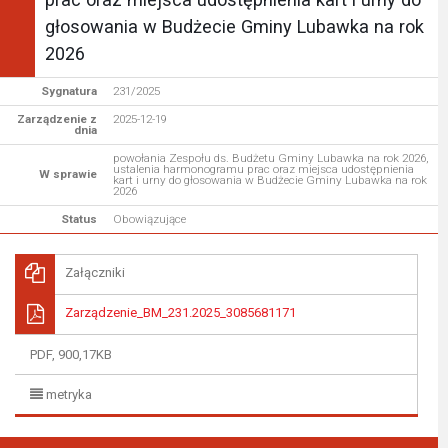
głosowania w Budżecie Gminy Lubawka na rok
2026
Sygnatura
231/2025
Zarządzenie z
2025-12-19
dnia
powołania Zespołu ds. Budżetu Gminy Lubawka na rok 2026,
ustalenia harmonogramu prac oraz miejsca udostępnienia
W sprawie
kart i urny do głosowania w Budżecie Gminy Lubawka na rok
2026
Status
Obowiązujące
Załączniki
Zarządzenie_BM_231.2025_3085681171
PDF, 900,17KB
metryka