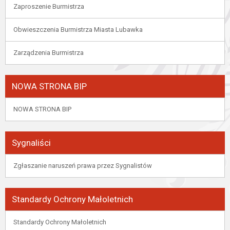
Zaproszenie Burmistrza
Obwieszczenia Burmistrza Miasta Lubawka
Zarządzenia Burmistrza
NOWA STRONA BIP
NOWA STRONA BIP
Sygnaliści
Zgłaszanie naruszeń prawa przez Sygnalistów
Standardy Ochrony Małoletnich
Standardy Ochrony Małoletnich