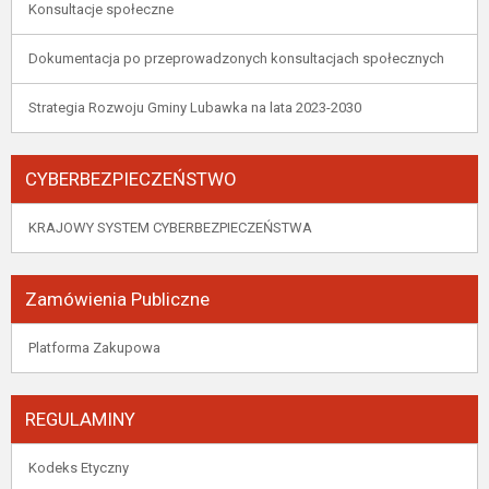
Konsultacje społeczne
Dokumentacja po przeprowadzonych konsultacjach społecznych
Strategia Rozwoju Gminy Lubawka na lata 2023-2030
CYBERBEZPIECZEŃSTWO
KRAJOWY SYSTEM CYBERBEZPIECZEŃSTWA
Zamówienia Publiczne
Platforma Zakupowa
REGULAMINY
Kodeks Etyczny