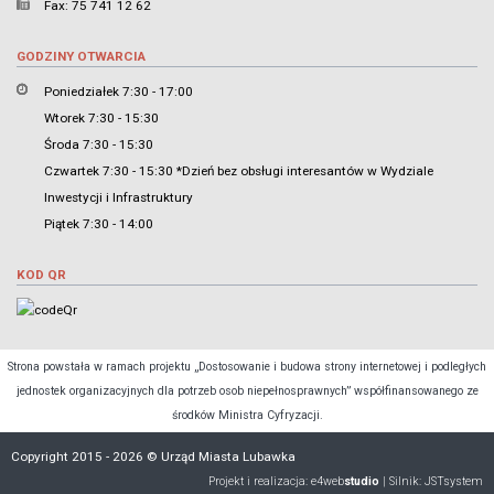
Fax: 75 741 12 62
GODZINY OTWARCIA
Poniedziałek 7:30 - 17:00
Wtorek 7:30 - 15:30
Środa 7:30 - 15:30
Czwartek 7:30 - 15:30 *Dzień bez obsługi interesantów w Wydziale
Inwestycji i Infrastruktury
Piątek 7:30 - 14:00
KOD QR
Strona powstała w ramach projektu „Dostosowanie i budowa strony internetowej i podległych
jednostek organizacyjnych dla potrzeb osob niepełnosprawnych” współfinansowanego ze
środków Ministra Cyfryzacji.
Copyright 2015 - 2026 © Urząd Miasta Lubawka
Projekt i realizacja:
e4web
studio
| Silnik:
JSTsystem