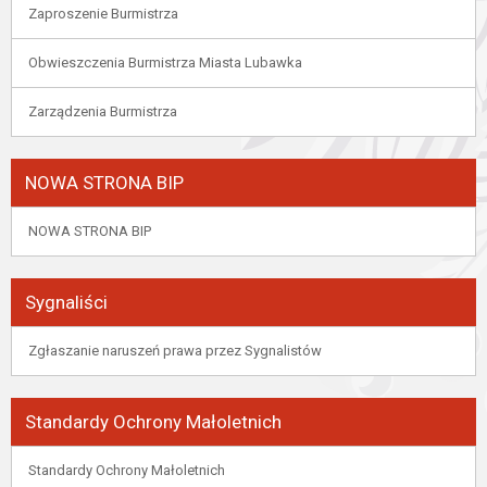
Zaproszenie Burmistrza
Obwieszczenia Burmistrza Miasta Lubawka
Zarządzenia Burmistrza
NOWA STRONA BIP
NOWA STRONA BIP
Sygnaliści
Zgłaszanie naruszeń prawa przez Sygnalistów
Standardy Ochrony Małoletnich
Standardy Ochrony Małoletnich