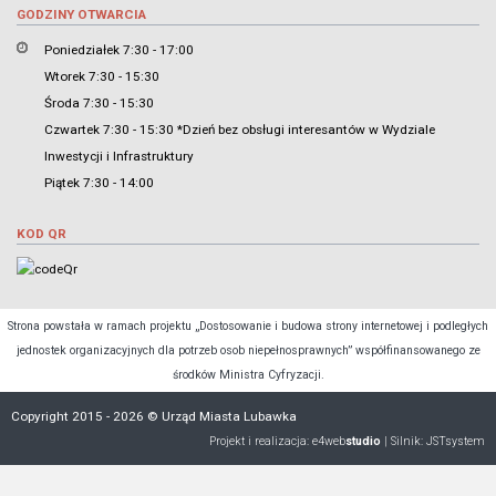
GODZINY OTWARCIA
Poniedziałek 7:30 - 17:00
Wtorek 7:30 - 15:30
Środa 7:30 - 15:30
Czwartek 7:30 - 15:30 *Dzień bez obsługi interesantów w Wydziale
Inwestycji i Infrastruktury
Piątek 7:30 - 14:00
KOD QR
Strona powstała w ramach projektu „Dostosowanie i budowa strony internetowej i podległych
jednostek organizacyjnych dla potrzeb osob niepełnosprawnych” współfinansowanego ze
środków Ministra Cyfryzacji.
Copyright 2015 - 2026 © Urząd Miasta Lubawka
Projekt i realizacja:
e4web
studio
| Silnik:
JSTsystem