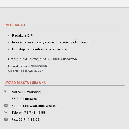
INFORMACJE
Redakcja BIP
Ponowne wykorzystywanie informacji publicznych
Udostępnianie informacji publicznej
Ostatnia aktualizacja:
2026-08-07 09:42:56
Licznik odsłon
15552558
Od dnia 16 czerwca 2003 r.
URZĄD MIASTA LUBAWKA
Adres: Pl. Wolności 1
58-420 Lubawka
E-mail:
lubawka@lubawka.eu
Telefon: 75 741 15 88
Fax: 75 741 12 62