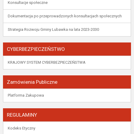
Konsultacje społeczne
Dokumentacja po przeprowadzonych konsultacjach społecznych
Strategia Rozwoju Gminy Lubawka na lata 2023-2030
CYBERBEZPIECZEŃSTWO
KRAJOWY SYSTEM CYBERBEZPIECZEŃSTWA
Zamówienia Publiczne
Platforma Zakupowa
REGULAMINY
Kodeks Etyczny