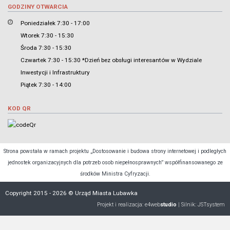
GODZINY OTWARCIA
Poniedziałek 7:30 - 17:00
Wtorek 7:30 - 15:30
Środa 7:30 - 15:30
Czwartek 7:30 - 15:30 *Dzień bez obsługi interesantów w Wydziale
Inwestycji i Infrastruktury
Piątek 7:30 - 14:00
KOD QR
Strona powstała w ramach projektu „Dostosowanie i budowa strony internetowej i podległych
jednostek organizacyjnych dla potrzeb osob niepełnosprawnych” współfinansowanego ze
środków Ministra Cyfryzacji.
Copyright 2015 - 2026 © Urząd Miasta Lubawka
Projekt i realizacja:
e4web
studio
| Silnik:
JSTsystem