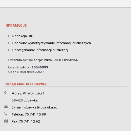
INFORMACJE
Redakcja BIP
Ponowne wykorzystywanie informacji publicznych
Udostępnianie informacji publicznej
Ostatnia aktualizacja:
2026-08-07 09:42:56
Licznik odsłon
15545993
Od dnia 16 czerwca 2003 r.
URZĄD MIASTA LUBAWKA
Adres: Pl. Wolności 1
58-420 Lubawka
E-mail:
lubawka@lubawka.eu
Telefon: 75 741 15 88
Fax: 75 741 12 62