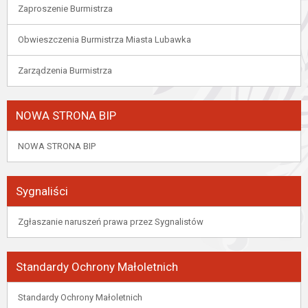
Zaproszenie Burmistrza
Obwieszczenia Burmistrza Miasta Lubawka
Zarządzenia Burmistrza
NOWA STRONA BIP
NOWA STRONA BIP
Sygnaliści
Zgłaszanie naruszeń prawa przez Sygnalistów
Standardy Ochrony Małoletnich
Standardy Ochrony Małoletnich