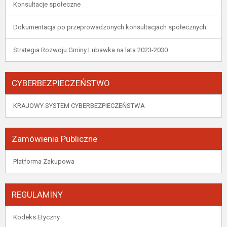
Konsultacje społeczne
Dokumentacja po przeprowadzonych konsultacjach społecznych
Strategia Rozwoju Gminy Lubawka na lata 2023-2030
CYBERBEZPIECZEŃSTWO
KRAJOWY SYSTEM CYBERBEZPIECZEŃSTWA
Zamówienia Publiczne
Platforma Zakupowa
REGULAMINY
Kodeks Etyczny