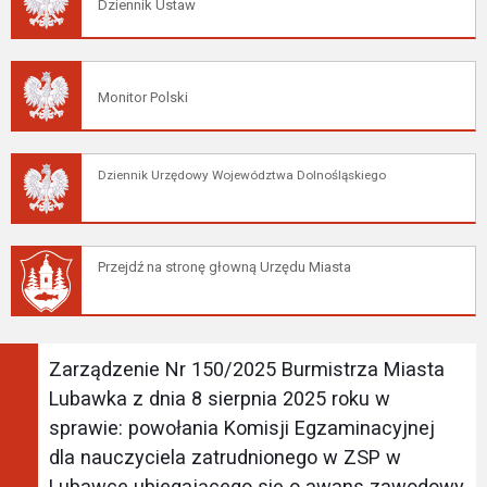
Dziennik Ustaw
Monitor Polski
Dziennik Urzędowy Województwa Dolnośląskiego
Przejdź na stronę głowną Urzędu Miasta
Zarządzenie Nr 150/2025 Burmistrza Miasta
Lubawka z dnia 8 sierpnia 2025 roku w
sprawie: powołania Komisji Egzaminacyjnej
dla nauczyciela zatrudnionego w ZSP w
Lubawce ubiegającego się o awans zawodowy