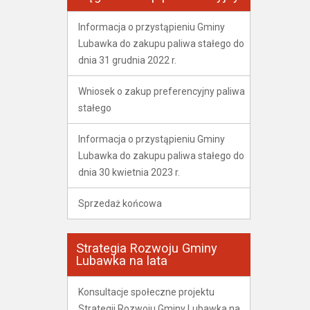
Informacja o przystąpieniu Gminy
Lubawka do zakupu paliwa stałego do
dnia 31 grudnia 2022 r.
Wniosek o zakup preferencyjny paliwa
stałego
Informacja o przystąpieniu Gminy
Lubawka do zakupu paliwa stałego do
dnia 30 kwietnia 2023 r.
Sprzedaż końcowa
Strategia Rozwoju Gminy
Lubawka na lata
Konsultacje społeczne projektu
Strategii Rozwoju Gminy Lubawka na