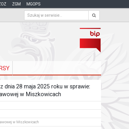
ZOZ
ZGM
MGOPS
RSY
z dnia 28 maja 2025 roku w sprawie:
stawowej w Miszkowicach
stawowej w Miszkowicach