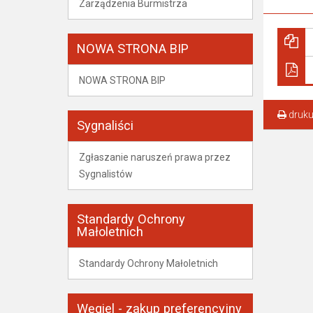
Zarządzenia Burmistrza
NOWA STRONA BIP
NOWA STRONA BIP
druku
Sygnaliści
Zgłaszanie naruszeń prawa przez
Sygnalistów
Standardy Ochrony
Małoletnich
Standardy Ochrony Małoletnich
Węgiel - zakup preferencyjny