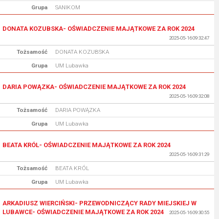
Grupa
SANIKOM
DONATA KOZUBSKA- OŚWIADCZENIE MAJĄTKOWE ZA ROK 2024
2025-05-16 09:32:47
Tożsamość
DONATA KOZUBSKA
Grupa
UM Lubawka
DARIA POWĄZKA- OŚWIADCZENIE MAJĄTKOWE ZA ROK 2024
2025-05-16 09:32:08
Tożsamość
DARIA POWĄZKA
Grupa
UM Lubawka
BEATA KRÓL- OŚWIADCZENIE MAJĄTKOWE ZA ROK 2024
2025-05-16 09:31:29
Tożsamość
BEATA KRÓL
Grupa
UM Lubawka
ARKADIUSZ WIERCIŃSKI- PRZEWODNICZĄCY RADY MIEJSKIEJ W
LUBAWCE- OŚWIADCZENIE MAJĄTKOWE ZA ROK 2024
2025-05-16 09:30:55