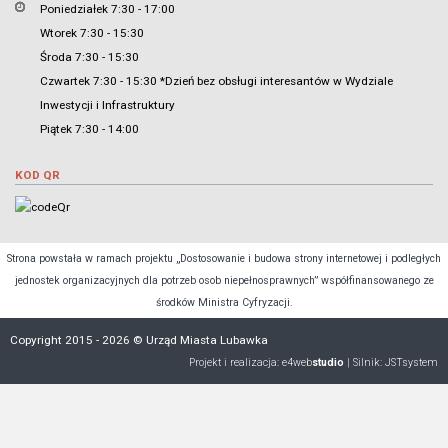
Poniedziałek 7:30 - 17:00
Wtorek 7:30 - 15:30
Środa 7:30 - 15:30
Czwartek 7:30 - 15:30 *Dzień bez obsługi interesantów w Wydziale
Inwestycji i Infrastruktury
Piątek 7:30 - 14:00
KOD QR
Strona powstała w ramach projektu „Dostosowanie i budowa strony internetowej i podległych
jednostek organizacyjnych dla potrzeb osob niepełnosprawnych” współfinansowanego ze
środków Ministra Cyfryzacji.
Copyright 2015 - 2026 © Urząd Miasta Lubawka
Projekt i realizacja:
e4web
studio
| Silnik:
JSTsystem