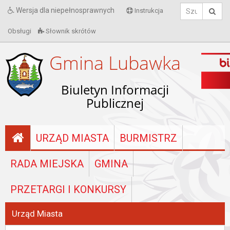
Wersja dla niepełnosprawnych
Instrukcja
Obsługi
Słownik skrótów
Gmina Lubawka
Biuletyn Informacji
Publicznej
URZĄD MIASTA
BURMISTRZ
RADA MIEJSKA
GMINA
PRZETARGI I KONKURSY
Urząd Miasta