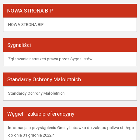
NOWA STRONA BIP
NOWA STRONA BIP
Sygnaliści
Zgłaszanie naruszeń prawa przez Sygnalistów
Standardy Ochrony Małoletnich
Standardy Ochrony Małoletnich
Węgiel - zakup preferencyjny
Informacja o przystąpieniu Gminy Lubawka do zakupu paliwa stałego
do dnia 31 grudnia 2022 r.