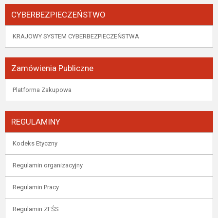
CYBERBEZPIECZEŃSTWO
KRAJOWY SYSTEM CYBERBEZPIECZEŃSTWA
Zamówienia Publiczne
Platforma Zakupowa
REGULAMINY
Kodeks Etyczny
Regulamin organizacyjny
Regulamin Pracy
Regulamin ZFŚS