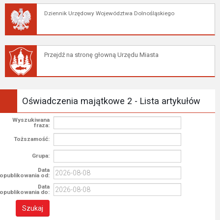
Dziennik Urzędowy Województwa Dolnośląskiego
Przejdź na stronę głowną Urzędu Miasta
Oświadczenia majątkowe 2 - Lista artykułów
Wyszukiwana
fraza:
Toższamość:
Grupa:
Data
opublikowania od:
Data
opublikowania do: