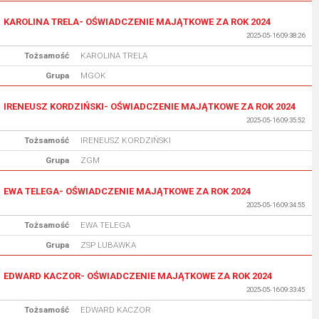
KAROLINA TRELA- OŚWIADCZENIE MAJĄTKOWE ZA ROK 2024
2025-05-16 09:38:26
Tożsamość
KAROLINA TRELA
Grupa
MGOK
IRENEUSZ KORDZIŃSKI- OŚWIADCZENIE MAJĄTKOWE ZA ROK 2024
2025-05-16 09:35:52
Tożsamość
IRENEUSZ KORDZIŃSKI
Grupa
ZGM
EWA TELEGA- OŚWIADCZENIE MAJĄTKOWE ZA ROK 2024
2025-05-16 09:34:55
Tożsamość
EWA TELEGA
Grupa
ZSP LUBAWKA
EDWARD KACZOR- OŚWIADCZENIE MAJĄTKOWE ZA ROK 2024
2025-05-16 09:33:45
Tożsamość
EDWARD KACZOR