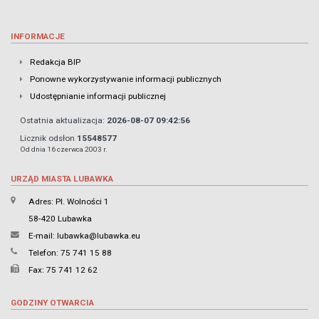
INFORMACJE
Redakcja BIP
Ponowne wykorzystywanie informacji publicznych
Udostępnianie informacji publicznej
Ostatnia aktualizacja:
2026-08-07 09:42:56
Licznik odsłon
15548577
Od dnia 16 czerwca 2003 r.
URZĄD MIASTA LUBAWKA
Adres: Pl. Wolności 1
58-420 Lubawka
E-mail:
lubawka@lubawka.eu
Telefon: 75 741 15 88
Fax: 75 741 12 62
GODZINY OTWARCIA