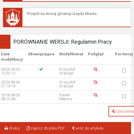
Przejdź na stronę głowną Urzędu Miasta
PORÓWNANIE WERSJI: Regulamin Pracy
Data
Obowiązująca
Modyfikował
Podgląd
Porównaj
modyfikacji
2025-09-02
Krzysztof
12:52:12
Graczyk
2025-08-06
Krzysztof
07:19:14
Graczyk
2018-08-23
Paweł
08:10:48
Miechur
porówna
drukuj
zapisz do pliku PDF
wróć do artykułu