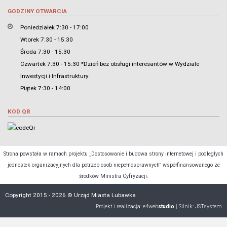
GODZINY OTWARCIA
Poniedziałek 7:30 - 17:00
Wtorek 7:30 - 15:30
Środa 7:30 - 15:30
Czwartek 7:30 - 15:30 *Dzień bez obsługi interesantów w Wydziale
Inwestycji i Infrastruktury
Piątek 7:30 - 14:00
KOD QR
Strona powstała w ramach projektu „Dostosowanie i budowa strony internetowej i podległych
jednostek organizacyjnych dla potrzeb osob niepełnosprawnych” współfinansowanego ze
środków Ministra Cyfryzacji.
Copyright 2015 - 2026 © Urząd Miasta Lubawka
Projekt i realizacja:
e4web
studio
| Silnik:
JSTsystem