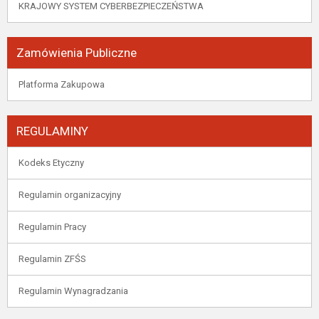
KRAJOWY SYSTEM CYBERBEZPIECZEŃSTWA
Zamówienia Publiczne
Platforma Zakupowa
REGULAMINY
Kodeks Etyczny
Regulamin organizacyjny
Regulamin Pracy
Regulamin ZFŚS
Regulamin Wynagradzania