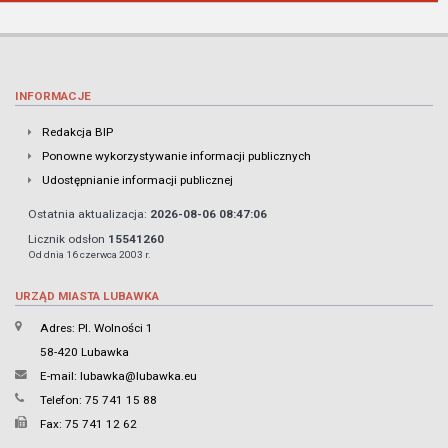
INFORMACJE
Redakcja BIP
Ponowne wykorzystywanie informacji publicznych
Udostępnianie informacji publicznej
Ostatnia aktualizacja:
2026-08-06 08:47:06
Licznik odsłon
15541260
Od dnia 16 czerwca 2003 r.
URZĄD MIASTA LUBAWKA
Adres: Pl. Wolności 1
58-420 Lubawka
E-mail:
lubawka@lubawka.eu
Telefon: 75 741 15 88
Fax: 75 741 12 62