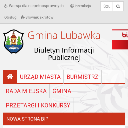
Wersja dla niepełnosprawnych
Instrukcja
Obsługi
Słownik skrótów
Gmina Lubawka
Biuletyn Informacji
Publicznej
URZĄD MIASTA
BURMISTRZ
RADA MIEJSKA
GMINA
PRZETARGI I KONKURSY
NOWA STRONA BIP