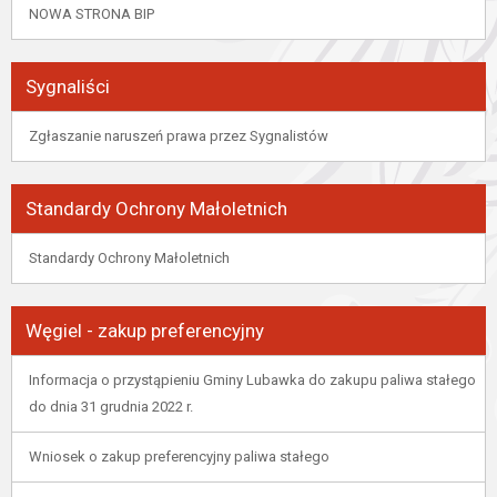
NOWA STRONA BIP
Sygnaliści
Zgłaszanie naruszeń prawa przez Sygnalistów
Standardy Ochrony Małoletnich
Standardy Ochrony Małoletnich
Węgiel - zakup preferencyjny
Informacja o przystąpieniu Gminy Lubawka do zakupu paliwa stałego
do dnia 31 grudnia 2022 r.
Wniosek o zakup preferencyjny paliwa stałego